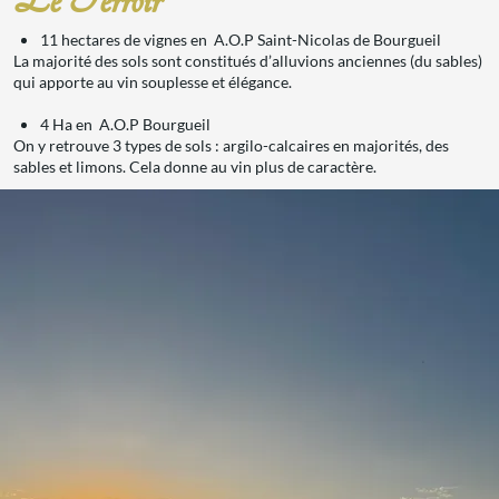
11 hectares de vignes en A.O.P Saint-Nicolas de Bourgueil
La majorité des sols sont constitués d’alluvions anciennes (du sables)
qui apporte au vin souplesse et élégance.
4 Ha en A.O.P Bourgueil
On y retrouve 3 types de sols : argilo-calcaires en majorités, des
sables et limons. Cela donne au vin plus de caractère.